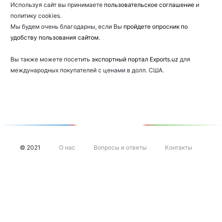
н
Используя сайт вы принимаете
пользовательское соглашение
и
политику cookies.
а
Мы будем очень благодарны, если Вы
пройдете опросник по
удобству пользования сайтом
.
Вы также можете посетить
экспортный портал Exports.uz
для
международных покупателей с ценами в долл. США.
© 2021
О нас
Вопросы и ответы
Контакты