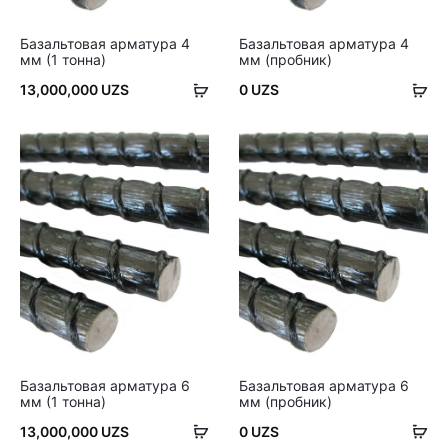
Базальтовая арматура 4
Базальтовая арматура 4
мм (1 тонна)
мм (пробник)
В
В
13,000,000
UZS
0
UZS
корзину
ко
Базальтовая арматура 6
Базальтовая арматура 6
мм (1 тонна)
мм (пробник)
В
В
13,000,000
UZS
0
UZS