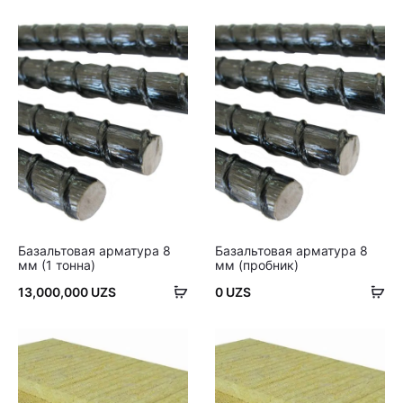
корзину
ко
Базальтовая арматура 8
Базальтовая арматура 8
мм (1 тонна)
мм (пробник)
В
В
13,000,000
UZS
0
UZS
корзину
ко