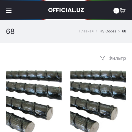
OFFICIAL.UZ
0
68
Главная
HS Codes
68
Фильтр