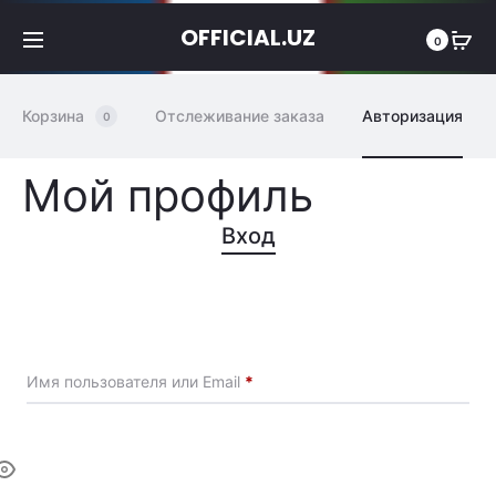
OFFICIAL.UZ
0
Корзина
Отслеживание заказа
Авторизация
0
Мой профиль
Вход
Обязательно
Имя пользователя или Email
*
Обязательно
Пароль
*