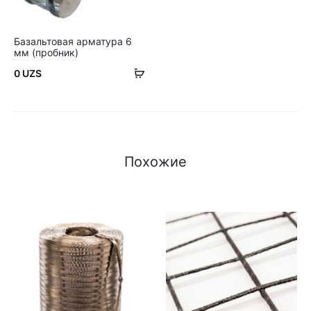
Базальтовая арматура 6
мм (пробник)
В
0
UZS
корзину
Похожие