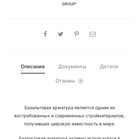
GROUP"
SHARE
Описание
Документы
Детали
Отзывы
0
Базальтовая арматура является одним из
востребованных и современных стройматериалов,
получивших широкую известность в мире.
Базальтовая арматура активно используется в