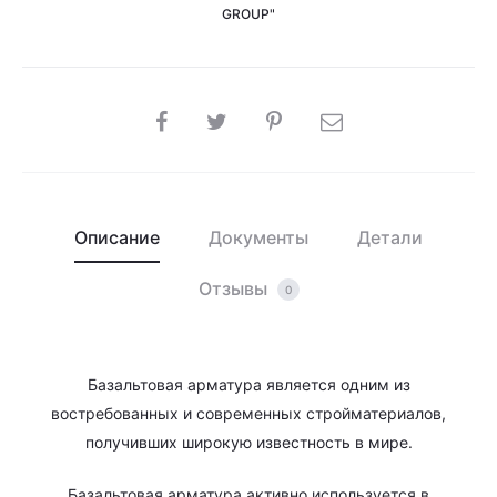
GROUP"
SHARE
Описание
Документы
Детали
Отзывы
0
Базальтовая арматура является одним из
востребованных и современных стройматериалов,
получивших широкую известность в мире.
Базальтовая арматура активно используется в