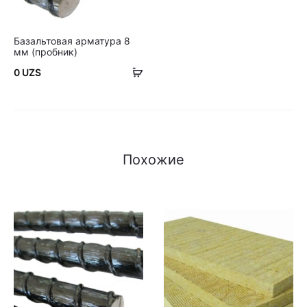
Базальтовая арматура 8
мм (пробник)
В
0
UZS
корзину
Похожие