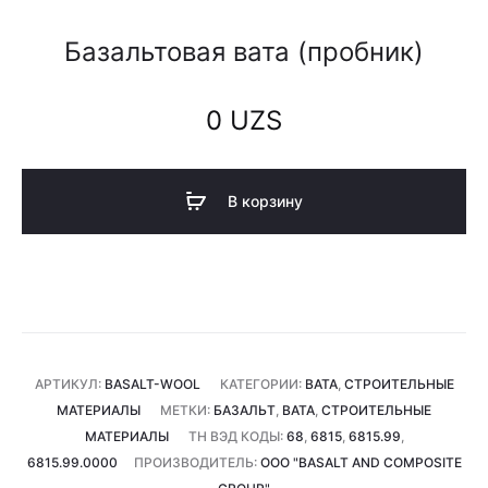
Базальтовая вата (пробник)
0
UZS
В корзину
АРТИКУЛ:
BASALT-WOOL
КАТЕГОРИИ:
ВАТА
,
СТРОИТЕЛЬНЫЕ
МАТЕРИАЛЫ
МЕТКИ:
БАЗАЛЬТ
,
ВАТА
,
СТРОИТЕЛЬНЫЕ
МАТЕРИАЛЫ
ТН ВЭД КОДЫ:
68
,
6815
,
6815.99
,
6815.99.0000
ПРОИЗВОДИТЕЛЬ:
ООО "BASALT AND COMPOSITE