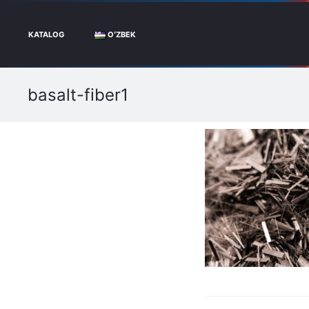
KATALOG
OʻZBEK
basalt-fiber1