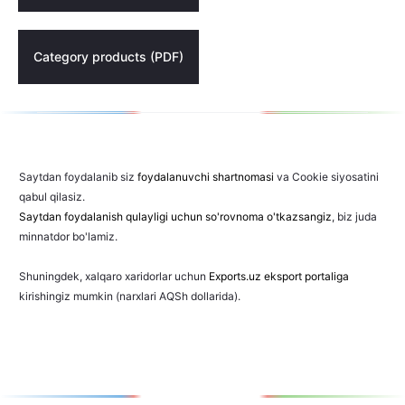
Category products (PDF)
Saytdan foydalanib siz
foydalanuvchi shartnomasi
va Cookie siyosatini
qabul qilasiz.
Saytdan foydalanish qulayligi uchun so'rovnoma o'tkazsangiz
, biz juda
minnatdor bo'lamiz.
Shuningdek, xalqaro xaridorlar uchun
Exports.uz eksport portaliga
kirishingiz mumkin (narxlari AQSh dollarida).